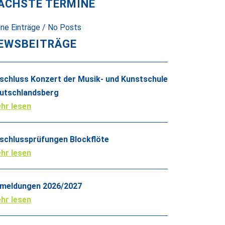
ÄCHSTE TERMINE
ine Einträge / No Posts
EWSBEITRÄGE
schluss Konzert der Musik- und Kunstschule
utschlandsberg
hr lesen
schlussprüfungen Blockflöte
hr lesen
meldungen 2026/2027
hr lesen