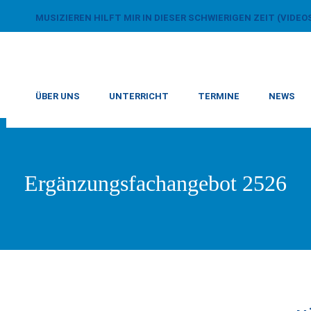
MUSIZIEREN HILFT MIR IN DIESER SCHWIERIGEN ZEIT (VIDEO
ÜBER UNS
UNTERRICHT
TERMINE
NEWS
Ergänzungsfachangebot 2526