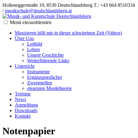
Holleneggerstraße 19, 8530 Deutschlandsberg
T.: +43 664 8510334
/
musikschule@deutschlandsberg.at
Menü ein/ausblenden
Musizieren hilft mir in dieser schwierigen Zeit (Videos)
Über Uns
Leitbild
Lehrer
Unsere Geschichte
Weiterführende Links
Unterricht
Instrumente
Ergänzungsfächer
Zweigstellen
elearning Musiktheorie
Termine
News
Anmeldung
Downloads
Kontakt
Notenpapier