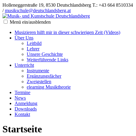
Holleneggerstraße 19, 8530 Deutschlandsberg
T.: +43 664 8510334
/
musikschule@deutschlandsberg.at
Menü ein/ausblenden
Musizieren hilft mir in dieser schwierigen Zeit (Videos)
Über Uns
Leitbild
Lehrer
Unsere Geschichte
Weiterführende Links
Unterricht
Instrumente
Ergänzungsfächer
Zweigstellen
elearning Musiktheorie
Termine
News
Anmeldung
Downloads
Kontakt
Startseite