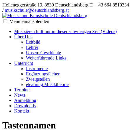
Holleneggerstraße 19, 8530 Deutschlandsberg
T.: +43 664 8510334
/
musikschule@deutschlandsberg.at
Menü ein/ausblenden
Musizieren hilft mir in dieser schwierigen Zeit (Videos)
Über Uns
Leitbild
Lehrer
Unsere Geschichte
Weiterführende Links
Unterricht
Instrumente
Ergänzungsfächer
Zweigstellen
elearning Musiktheorie
Termine
News
Anmeldung
Downloads
Kontakt
Tastennamen