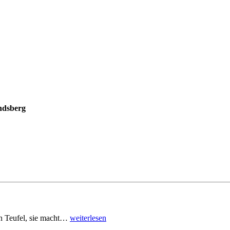
ndsberg
den Teufel, sie macht…
weiterlesen