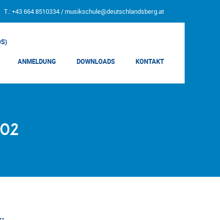
T.: +43 664 8510334 /
musikschule@deutschlandsberg.at
OS)
ANMELDUNG
DOWNLOADS
KONTAKT
002