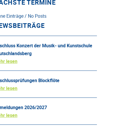
ÄCHSTE TERMINE
ine Einträge / No Posts
EWSBEITRÄGE
schluss Konzert der Musik- und Kunstschule
utschlandsberg
hr lesen
schlussprüfungen Blockflöte
hr lesen
meldungen 2026/2027
hr lesen