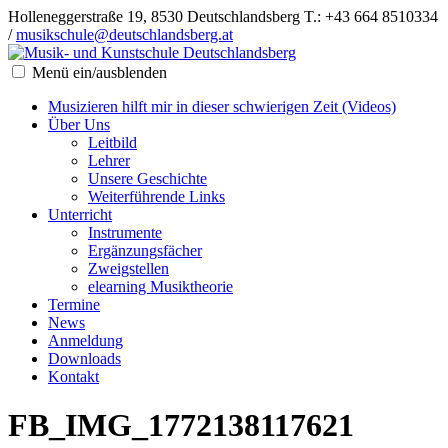
Holleneggerstraße 19, 8530 Deutschlandsberg
T.: +43 664 8510334
/
musikschule@deutschlandsberg.at
Menü ein/ausblenden
Musizieren hilft mir in dieser schwierigen Zeit (Videos)
Über Uns
Leitbild
Lehrer
Unsere Geschichte
Weiterführende Links
Unterricht
Instrumente
Ergänzungsfächer
Zweigstellen
elearning Musiktheorie
Termine
News
Anmeldung
Downloads
Kontakt
FB_IMG_1772138117621