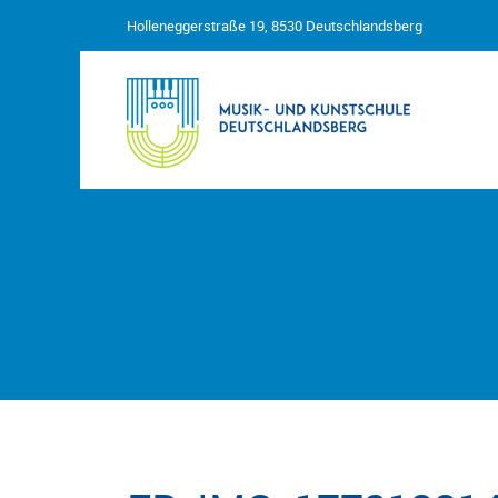
Holleneggerstraße 19, 8530 Deutschlandsberg