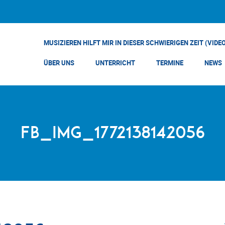
MUSIZIEREN HILFT MIR IN DIESER SCHWIERIGEN ZEIT (VIDE
ÜBER UNS
UNTERRICHT
TERMINE
NEWS
FB_IMG_1772138142056