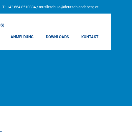
T.: +43 664 8510334 /
musikschule@deutschlandsberg.at
OS)
ANMELDUNG
DOWNLOADS
KONTAKT