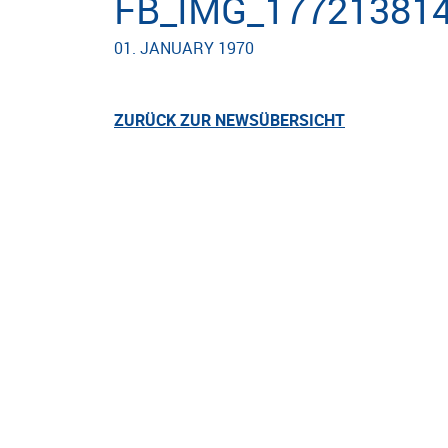
FB_IMG_17721381
01. JANUARY 1970
ZURÜCK ZUR NEWSÜBERSICHT