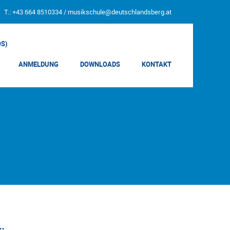
T.: +43 664 8510334 /
musikschule@deutschlandsberg.at
OS)
ANMELDUNG
DOWNLOADS
KONTAKT