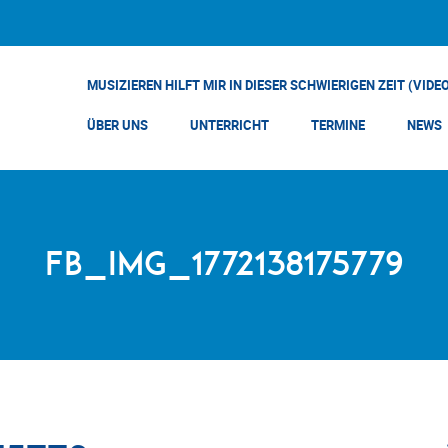
MUSIZIEREN HILFT MIR IN DIESER SCHWIERIGEN ZEIT (VIDE
ÜBER UNS
UNTERRICHT
TERMINE
NEWS
FB_IMG_1772138175779