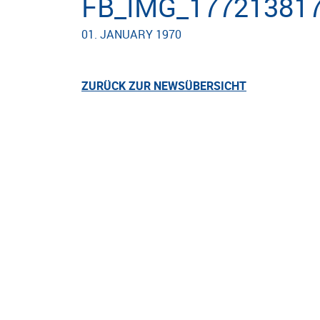
FB_IMG_17721381
01. JANUARY 1970
ZURÜCK ZUR NEWSÜBERSICHT