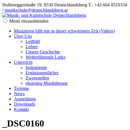
Holleneggerstraße 19, 8530 Deutschlandsberg
T.: +43 664 8510334
/
musikschule@deutschlandsberg.at
Menü ein/ausblenden
Musizieren hilft mir in dieser schwierigen Zeit (Videos)
Über Uns
Leitbild
Lehrer
Unsere Geschichte
Weiterführende Links
Unterricht
Instrumente
Ergänzungsfächer
Zweigstellen
elearning Musiktheorie
Termine
News
Anmeldung
Downloads
Kontakt
_DSC0160