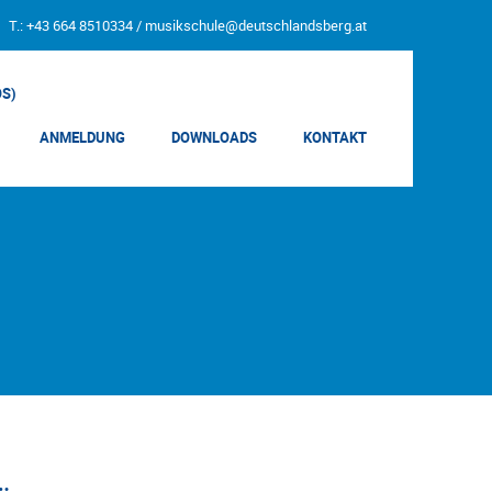
T.: +43 664 8510334 /
musikschule@deutschlandsberg.at
OS)
ANMELDUNG
DOWNLOADS
KONTAKT