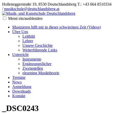
Holleneggerstraße 19, 8530 Deutschlandsberg
T.: +43 664 8510334
/
musikschule@deutschlandsberg.at
Menü ein/ausblenden
Musizieren hilft mir in dieser schwierigen Zeit (Videos)
Über Uns
Leitbild
Lehrer
Unsere Geschichte
Weiterführende Links
Unterricht
Instrumente
Ergänzungsfächer
Zweigstellen
elearning Musiktheorie
Termine
News
Anmeldung
Downloads
Kontakt
_DSC0243