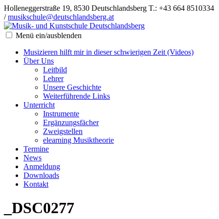
Holleneggerstraße 19, 8530 Deutschlandsberg
T.: +43 664 8510334
/
musikschule@deutschlandsberg.at
Menü ein/ausblenden
Musizieren hilft mir in dieser schwierigen Zeit (Videos)
Über Uns
Leitbild
Lehrer
Unsere Geschichte
Weiterführende Links
Unterricht
Instrumente
Ergänzungsfächer
Zweigstellen
elearning Musiktheorie
Termine
News
Anmeldung
Downloads
Kontakt
_DSC0277