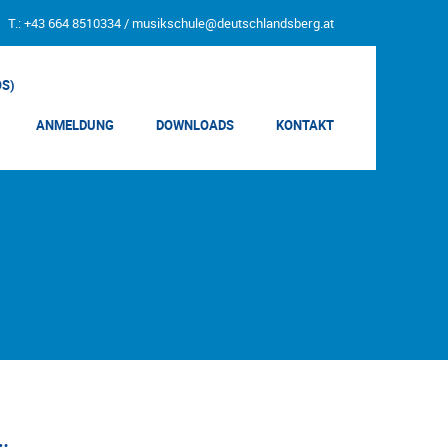
T.: +43 664 8510334 /
musikschule@deutschlandsberg.at
OS)
ANMELDUNG
DOWNLOADS
KONTAKT