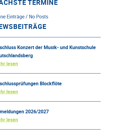
ÄCHSTE TERMINE
ine Einträge / No Posts
EWSBEITRÄGE
schluss Konzert der Musik- und Kunstschule
utschlandsberg
hr lesen
schlussprüfungen Blockflöte
hr lesen
meldungen 2026/2027
hr lesen