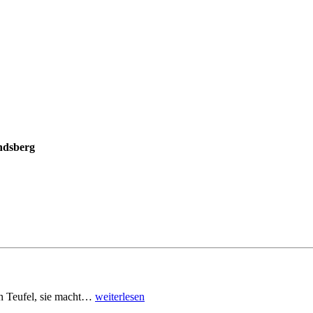
ndsberg
den Teufel, sie macht…
weiterlesen