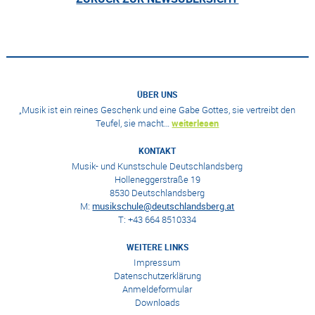
ÜBER UNS
„Musik ist ein reines Geschenk und eine Gabe Gottes, sie vertreibt den
Teufel, sie macht…
weiterlesen
KONTAKT
Musik- und Kunstschule Deutschlandsberg
Holleneggerstraße 19
8530 Deutschlandsberg
M:
musikschule@deutschlandsberg.at
T: +43 664 8510334
WEITERE LINKS
Impressum
Datenschutzerklärung
Anmeldeformular
Downloads