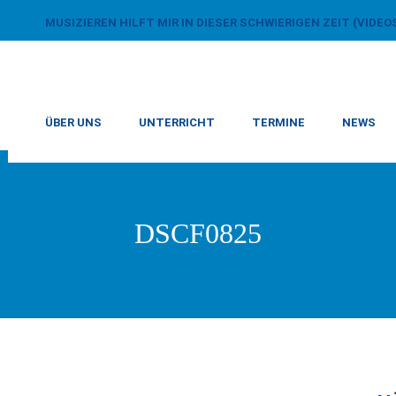
MUSIZIEREN HILFT MIR IN DIESER SCHWIERIGEN ZEIT (VIDEO
ÜBER UNS
UNTERRICHT
TERMINE
NEWS
DSCF0825