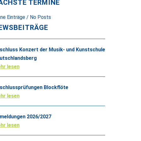
ÄCHSTE TERMINE
ine Einträge / No Posts
EWSBEITRÄGE
schluss Konzert der Musik- und Kunstschule
utschlandsberg
hr lesen
schlussprüfungen Blockflöte
hr lesen
meldungen 2026/2027
hr lesen