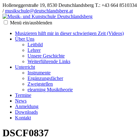
Holleneggerstraße 19, 8530 Deutschlandsberg
T.: +43 664 8510334
/
musikschule@deutschlandsberg.at
Menü ein/ausblenden
Musizieren hilft mir in dieser schwierigen Zeit (Videos)
Über Uns
Leitbild
Lehrer
Unsere Geschichte
Weiterführende Links
Unterricht
Instrumente
Ergänzungsfächer
Zweigstellen
elearning Musiktheorie
Termine
News
Anmeldung
Downloads
Kontakt
DSCF0837