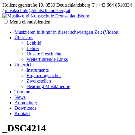
Holleneggerstraße 19, 8530 Deutschlandsberg
T.: +43 664 8510334
/
musikschule@deutschlandsberg.at
Menü ein/ausblenden
Musizieren hilft mir in dieser schwierigen Zeit (Videos)
Über Uns
Leitbild
Lehrer
Unsere Geschichte
Weiterführende Links
Unterricht
Instrumente
Ergänzungsfächer
Zweigstellen
elearning Musiktheorie
Termine
News
Anmeldung
Downloads
Kontakt
_DSC4214