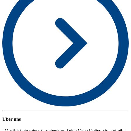
Über uns
„Musik ist ein reines Geschenk und eine Gabe Gottes, sie vertreibt