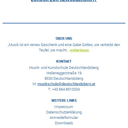
ÜBER UNS
„Musik ist ein reines Geschenk und eine Gabe Gottes, sie vertreibt den
Teufel, sie macht…
weiterlesen
KONTAKT
Musik- und Kunstschule Deutschlandsberg
Holleneggerstraße 19
8530 Deutschlandsberg
M:
musikschule@deutschlandsberg.at
T: +43 664 8510334
WEITERE LINKS
Impressum
Datenschutzerklärung
Anmeldeformular
Downloads