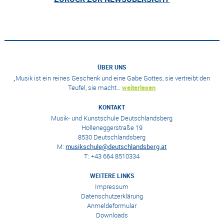
ÜBER UNS
„Musik ist ein reines Geschenk und eine Gabe Gottes, sie vertreibt den
Teufel, sie macht…
weiterlesen
KONTAKT
Musik- und Kunstschule Deutschlandsberg
Holleneggerstraße 19
8530 Deutschlandsberg
M:
musikschule@deutschlandsberg.at
T: +43 664 8510334
WEITERE LINKS
Impressum
Datenschutzerklärung
Anmeldeformular
Downloads