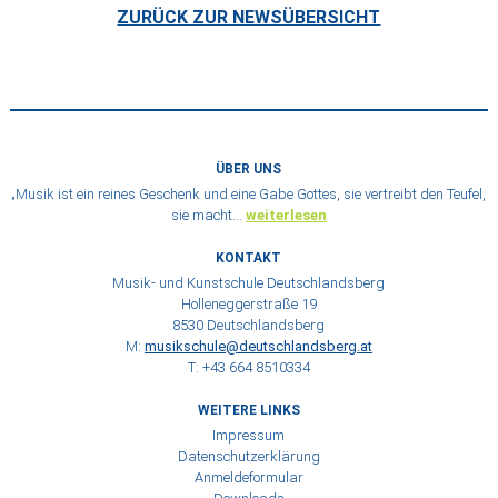
ZURÜCK ZUR NEWSÜBERSICHT
ÜBER UNS
„Musik ist ein reines Geschenk und eine Gabe Gottes, sie vertreibt den Teufel,
sie macht…
weiterlesen
KONTAKT
Musik- und Kunstschule Deutschlandsberg
Holleneggerstraße 19
8530 Deutschlandsberg
M:
musikschule@deutschlandsberg.at
T: +43 664 8510334
WEITERE LINKS
Impressum
Datenschutzerklärung
Anmeldeformular