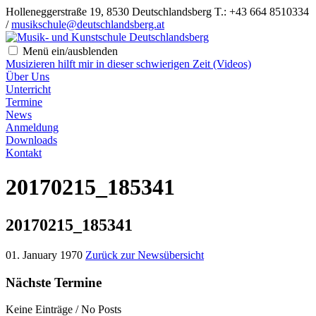
Holleneggerstraße 19, 8530 Deutschlandsberg
T.: +43 664 8510334
/
musikschule@deutschlandsberg.at
Menü ein/ausblenden
Musizieren hilft mir in dieser schwierigen Zeit (Videos)
Über Uns
Unterricht
Termine
News
Anmeldung
Downloads
Kontakt
20170215_185341
20170215_185341
01. January 1970
Zurück zur Newsübersicht
Nächste Termine
Keine Einträge / No Posts