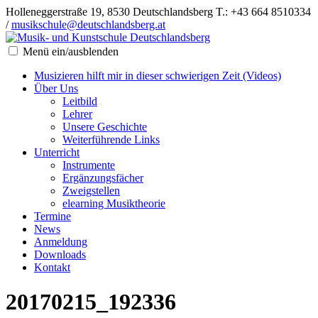
Holleneggerstraße 19, 8530 Deutschlandsberg
T.: +43 664 8510334
/
musikschule@deutschlandsberg.at
Menü ein/ausblenden
Musizieren hilft mir in dieser schwierigen Zeit (Videos)
Über Uns
Leitbild
Lehrer
Unsere Geschichte
Weiterführende Links
Unterricht
Instrumente
Ergänzungsfächer
Zweigstellen
elearning Musiktheorie
Termine
News
Anmeldung
Downloads
Kontakt
20170215_192336