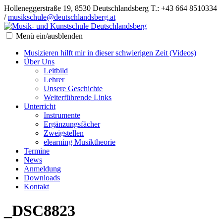
Holleneggerstraße 19, 8530 Deutschlandsberg
T.: +43 664 8510334
/
musikschule@deutschlandsberg.at
Menü ein/ausblenden
Musizieren hilft mir in dieser schwierigen Zeit (Videos)
Über Uns
Leitbild
Lehrer
Unsere Geschichte
Weiterführende Links
Unterricht
Instrumente
Ergänzungsfächer
Zweigstellen
elearning Musiktheorie
Termine
News
Anmeldung
Downloads
Kontakt
_DSC8823