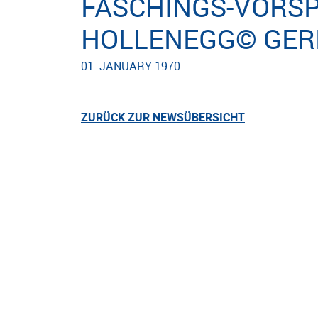
FASCHINGS-VORSP
HOLLENEGG© GER
01. JANUARY 1970
ZURÜCK ZUR NEWSÜBERSICHT