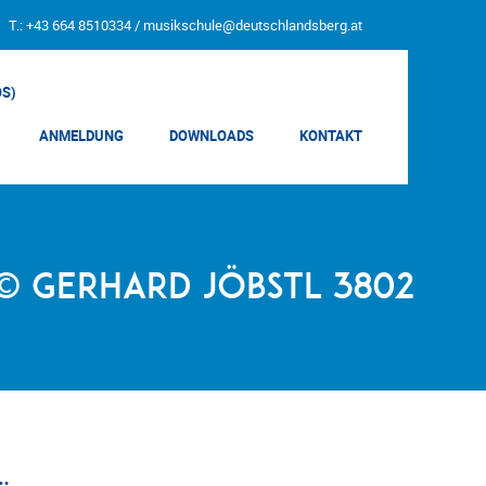
T.: +43 664 8510334 /
musikschule@deutschlandsberg.at
OS)
ANMELDUNG
DOWNLOADS
KONTAKT
© Gerhard Jöbstl 3802