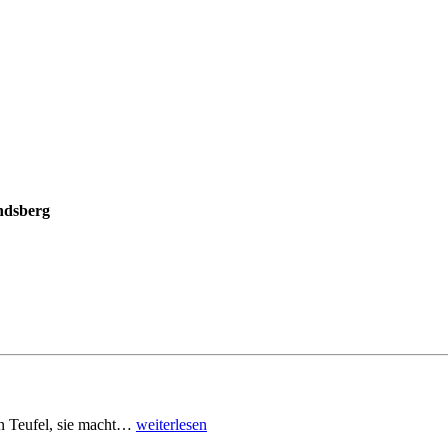
ndsberg
den Teufel, sie macht…
weiterlesen