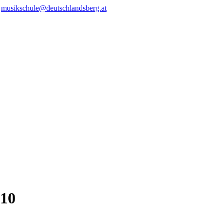
/
musikschule@deutschlandsberg.at
-10