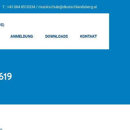
T.: +43 664 8510334 /
musikschule@deutschlandsberg.at
OS)
ANMELDUNG
DOWNLOADS
KONTAKT
619