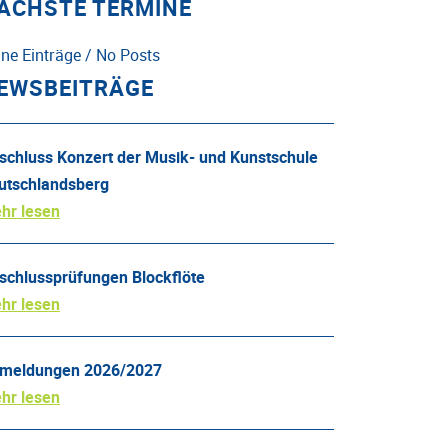
ÄCHSTE TERMINE
ine Einträge / No Posts
EWSBEITRÄGE
schluss Konzert der Musik- und Kunstschule
utschlandsberg
hr lesen
schlussprüfungen Blockflöte
hr lesen
meldungen 2026/2027
hr lesen