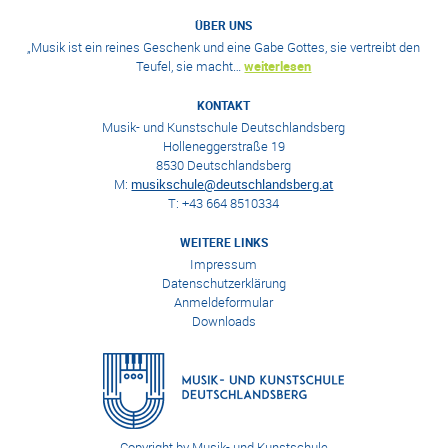
ÜBER UNS
„Musik ist ein reines Geschenk und eine Gabe Gottes, sie vertreibt den
Teufel, sie macht…
weiterlesen
KONTAKT
Musik- und Kunstschule Deutschlandsberg
Holleneggerstraße 19
8530 Deutschlandsberg
M:
musikschule@deutschlandsberg.at
T: +43 664 8510334
WEITERE LINKS
Impressum
Datenschutzerklärung
Anmeldeformular
Downloads
Copyright by Musik- und Kunstschule