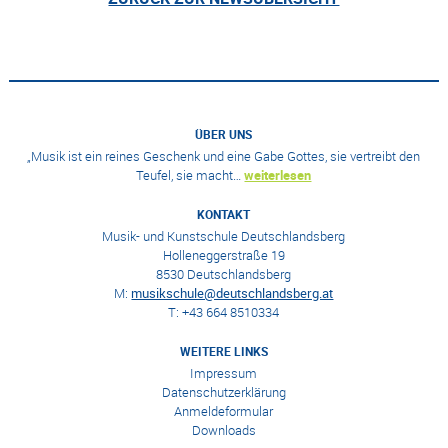
ÜBER UNS
„Musik ist ein reines Geschenk und eine Gabe Gottes, sie vertreibt den
Teufel, sie macht…
weiterlesen
KONTAKT
Musik- und Kunstschule Deutschlandsberg
Holleneggerstraße 19
8530 Deutschlandsberg
M:
musikschule@deutschlandsberg.at
T: +43 664 8510334
WEITERE LINKS
Impressum
Datenschutzerklärung
Anmeldeformular
Downloads