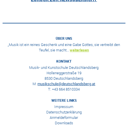
ÜBER UNS
„Musik ist ein reines Geschenk und eine Gabe Gottes, sie vertreibt den
Teufel, sie macht…
weiterlesen
KONTAKT
Musik- und Kunstschule Deutschlandsberg
Holleneggerstraße 19
8530 Deutschlandsberg
M:
musikschule@deutschlandsberg.at
T: +43 664 8510334
WEITERE LINKS
Impressum
Datenschutzerklärung
Anmeldeformular
Downloads