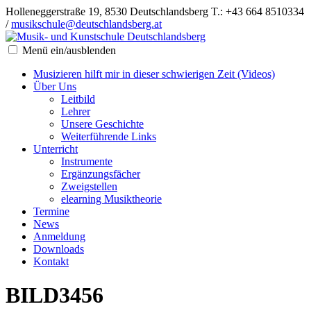
Holleneggerstraße 19, 8530 Deutschlandsberg
T.: +43 664 8510334
/
musikschule@deutschlandsberg.at
Menü ein/ausblenden
Musizieren hilft mir in dieser schwierigen Zeit (Videos)
Über Uns
Leitbild
Lehrer
Unsere Geschichte
Weiterführende Links
Unterricht
Instrumente
Ergänzungsfächer
Zweigstellen
elearning Musiktheorie
Termine
News
Anmeldung
Downloads
Kontakt
BILD3456