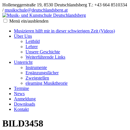
Holleneggerstraße 19, 8530 Deutschlandsberg
T.: +43 664 8510334
/
musikschule@deutschlandsberg.at
Menü ein/ausblenden
Musizieren hilft mir in dieser schwierigen Zeit (Videos)
Über Uns
Leitbild
Lehrer
Unsere Geschichte
Weiterführende Links
Unterricht
Instrumente
Ergänzungsfächer
Zweigstellen
elearning Musiktheorie
Termine
News
Anmeldung
Downloads
Kontakt
BILD3458