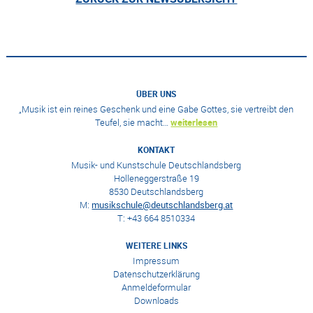
ÜBER UNS
„Musik ist ein reines Geschenk und eine Gabe Gottes, sie vertreibt den
Teufel, sie macht…
weiterlesen
KONTAKT
Musik- und Kunstschule Deutschlandsberg
Holleneggerstraße 19
8530 Deutschlandsberg
M:
musikschule@deutschlandsberg.at
T: +43 664 8510334
WEITERE LINKS
Impressum
Datenschutzerklärung
Anmeldeformular
Downloads