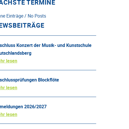
ÄCHSTE TERMINE
ine Einträge / No Posts
EWSBEITRÄGE
schluss Konzert der Musik- und Kunstschule
utschlandsberg
hr lesen
schlussprüfungen Blockflöte
hr lesen
meldungen 2026/2027
hr lesen