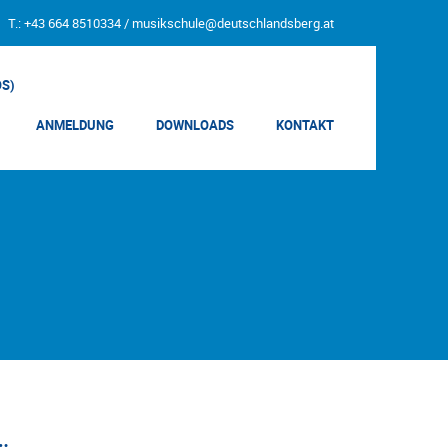
T.: +43 664 8510334 /
musikschule@deutschlandsberg.at
OS)
ANMELDUNG
DOWNLOADS
KONTAKT