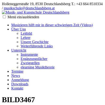
Holleneggerstraße 19, 8530 Deutschlandsberg
T.: +43 664 8510334
/
musikschule@deutschlandsberg.at
Menü ein/ausblenden
Musizieren hilft mir in dieser schwierigen Zeit (Videos)
Über Uns
Leitbild
Lehrer
Unsere Geschichte
Weiterführende Links
Unterricht
Instrumente
Ergänzungsfächer
Zweigstellen
elearning Musiktheorie
Termine
News
Anmeldung
Downloads
Kontakt
BILD3467