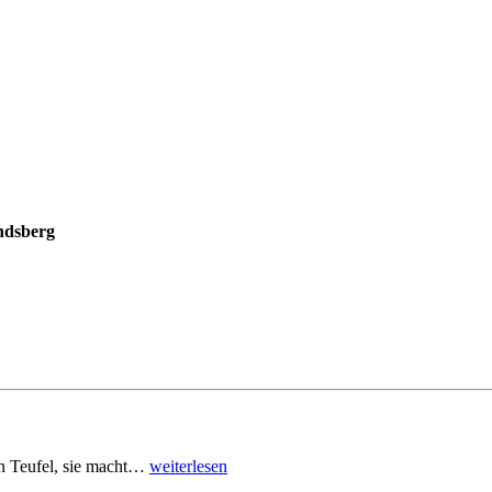
ndsberg
den Teufel, sie macht…
weiterlesen