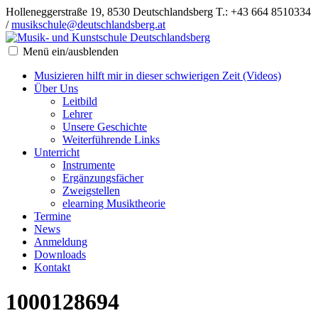
Holleneggerstraße 19, 8530 Deutschlandsberg
T.: +43 664 8510334
/
musikschule@deutschlandsberg.at
Menü ein/ausblenden
Musizieren hilft mir in dieser schwierigen Zeit (Videos)
Über Uns
Leitbild
Lehrer
Unsere Geschichte
Weiterführende Links
Unterricht
Instrumente
Ergänzungsfächer
Zweigstellen
elearning Musiktheorie
Termine
News
Anmeldung
Downloads
Kontakt
1000128694