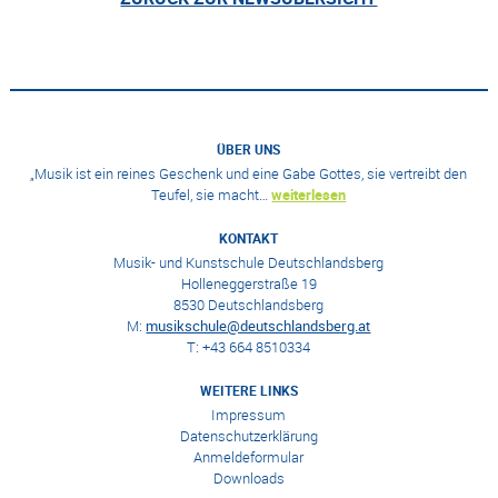
ÜBER UNS
„Musik ist ein reines Geschenk und eine Gabe Gottes, sie vertreibt den
Teufel, sie macht…
weiterlesen
KONTAKT
Musik- und Kunstschule Deutschlandsberg
Holleneggerstraße 19
8530 Deutschlandsberg
M:
musikschule@deutschlandsberg.at
T: +43 664 8510334
WEITERE LINKS
Impressum
Datenschutzerklärung
Anmeldeformular
Downloads