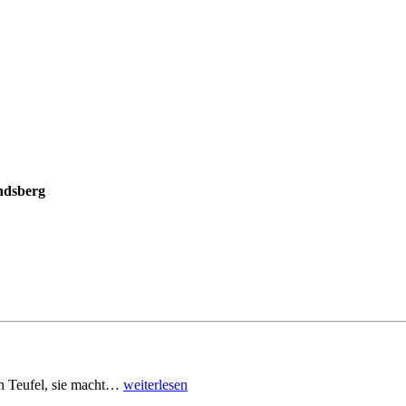
ndsberg
den Teufel, sie macht…
weiterlesen