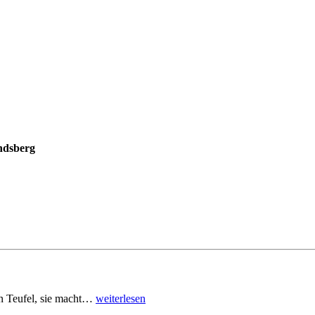
ndsberg
den Teufel, sie macht…
weiterlesen