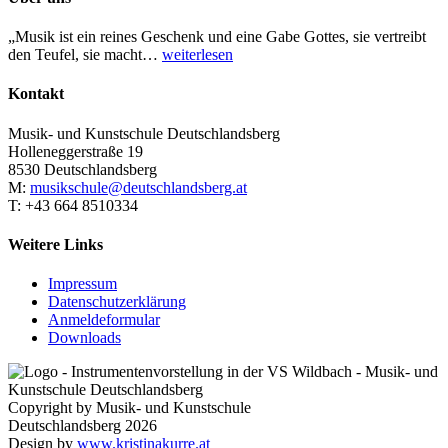
„Musik ist ein reines Geschenk und eine Gabe Gottes, sie vertreibt
den Teufel, sie macht…
weiterlesen
Kontakt
Musik- und Kunstschule Deutschlandsberg
Holleneggerstraße 19
8530 Deutschlandsberg
M:
musikschule@deutschlandsberg.at
T: +43 664 8510334
Weitere Links
Impressum
Datenschutzerklärung
Anmeldeformular
Downloads
Copyright by Musik- und Kunstschule
Deutschlandsberg 2026
Design by
www.kristinakurre.at