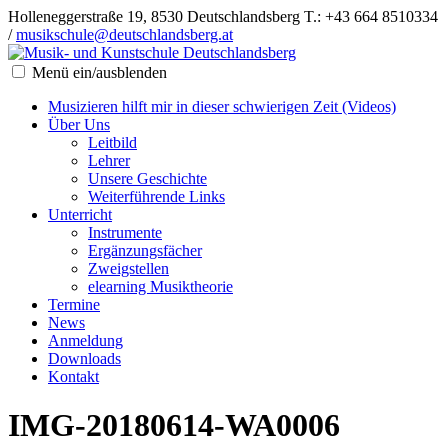
Holleneggerstraße 19, 8530 Deutschlandsberg
T.: +43 664 8510334
/
musikschule@deutschlandsberg.at
Menü ein/ausblenden
Musizieren hilft mir in dieser schwierigen Zeit (Videos)
Über Uns
Leitbild
Lehrer
Unsere Geschichte
Weiterführende Links
Unterricht
Instrumente
Ergänzungsfächer
Zweigstellen
elearning Musiktheorie
Termine
News
Anmeldung
Downloads
Kontakt
IMG-20180614-WA0006