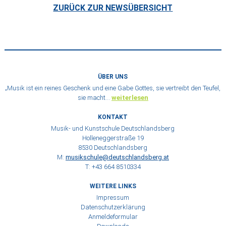
ZURÜCK ZUR NEWSÜBERSICHT
ÜBER UNS
„Musik ist ein reines Geschenk und eine Gabe Gottes, sie vertreibt den Teufel,
sie macht…
weiterlesen
KONTAKT
Musik- und Kunstschule Deutschlandsberg
Holleneggerstraße 19
8530 Deutschlandsberg
M:
musikschule@deutschlandsberg.at
T: +43 664 8510334
WEITERE LINKS
Impressum
Datenschutzerklärung
Anmeldeformular