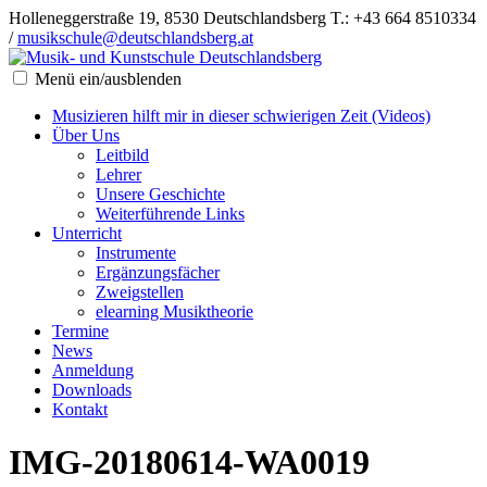
Holleneggerstraße 19, 8530 Deutschlandsberg
T.: +43 664 8510334
/
musikschule@deutschlandsberg.at
Menü ein/ausblenden
Musizieren hilft mir in dieser schwierigen Zeit (Videos)
Über Uns
Leitbild
Lehrer
Unsere Geschichte
Weiterführende Links
Unterricht
Instrumente
Ergänzungsfächer
Zweigstellen
elearning Musiktheorie
Termine
News
Anmeldung
Downloads
Kontakt
IMG-20180614-WA0019