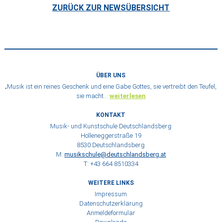
ZURÜCK ZUR NEWSÜBERSICHT
ÜBER UNS
„Musik ist ein reines Geschenk und eine Gabe Gottes, sie vertreibt den Teufel,
sie macht…
weiterlesen
KONTAKT
Musik- und Kunstschule Deutschlandsberg
Holleneggerstraße 19
8530 Deutschlandsberg
M:
musikschule@deutschlandsberg.at
T: +43 664 8510334
WEITERE LINKS
Impressum
Datenschutzerklärung
Anmeldeformular