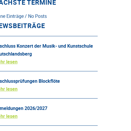
ÄCHSTE TERMINE
ine Einträge / No Posts
EWSBEITRÄGE
schluss Konzert der Musik- und Kunstschule
utschlandsberg
hr lesen
schlussprüfungen Blockflöte
hr lesen
meldungen 2026/2027
hr lesen