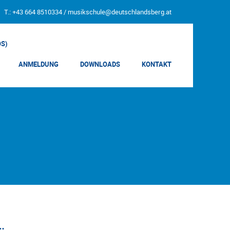
T.: +43 664 8510334 /
musikschule@deutschlandsberg.at
OS)
ANMELDUNG
DOWNLOADS
KONTAKT