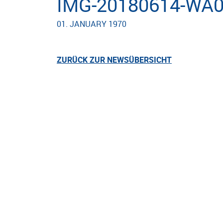
IMG-20180614-WA
01. JANUARY 1970
ZURÜCK ZUR NEWSÜBERSICHT