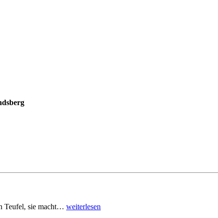
ndsberg
den Teufel, sie macht…
weiterlesen