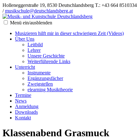
Holleneggerstraße 19, 8530 Deutschlandsberg
T.: +43 664 8510334
/
musikschule@deutschlandsberg.at
Menü ein/ausblenden
Musizieren hilft mir in dieser schwierigen Zeit (Videos)
Über Uns
Leitbild
Lehrer
Unsere Geschichte
Weiterführende Links
Unterricht
Instrumente
Ergänzungsfächer
Zweigstellen
elearning Musiktheorie
Termine
News
Anmeldung
Downloads
Kontakt
Klassenabend Grasmuck