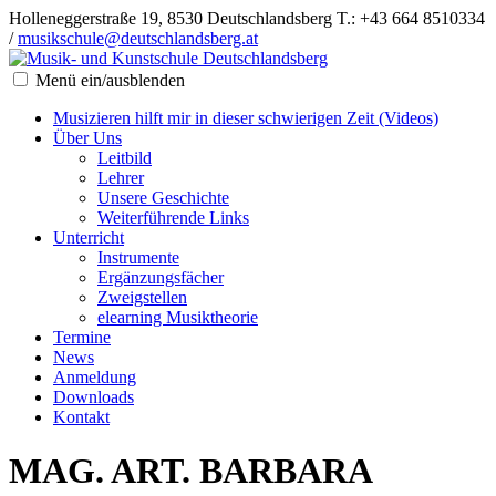
Holleneggerstraße 19, 8530 Deutschlandsberg
T.: +43 664 8510334
/
musikschule@deutschlandsberg.at
Menü ein/ausblenden
Musizieren hilft mir in dieser schwierigen Zeit (Videos)
Über Uns
Leitbild
Lehrer
Unsere Geschichte
Weiterführende Links
Unterricht
Instrumente
Ergänzungsfächer
Zweigstellen
elearning Musiktheorie
Termine
News
Anmeldung
Downloads
Kontakt
MAG. ART. BARBARA